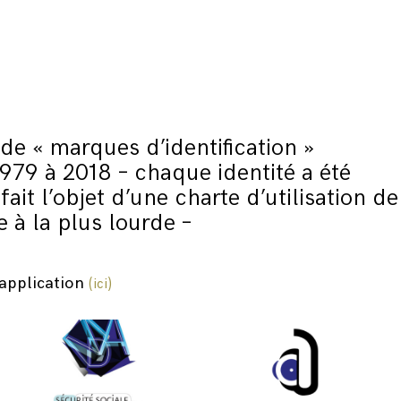
e « marques d’identification »
1979 à 2018 – chaque identité a été
fait l’objet d’une charte d’utilisation de
e à la plus lourde –
’application
(ici)