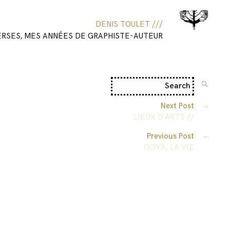
DENIS TOULET ///
ERSES, MES ANNÉES DE GRAPHISTE-AUTEUR
Next Post
LIEUX D’ARTS //
Previous Post
GOYA, LA VIE