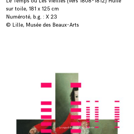
Le Temps ou Les Vieilles (vers 1808-1812) Huile
sur toile, 181 x 125 cm
Numéroté, b.g. : X 23
© Lille, Musée des Beaux-Arts