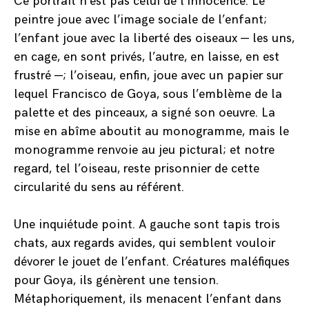
Ce portrait n’est pas celui de l’innocence. Le
peintre joue avec l’image sociale de l’enfant;
l’enfant joue avec la liberté des oiseaux — les uns,
en cage, en sont privés, l’autre, en laisse, en est
frustré —; l’oiseau, enfin, joue avec un papier sur
lequel Francisco de Goya, sous l’emblème de la
palette et des pinceaux, a signé son oeuvre. La
mise en abîme aboutit au monogramme, mais le
monogramme renvoie au jeu pictural; et notre
regard, tel l’oiseau, reste prisonnier de cette
circularité du sens au référent.
Une inquiétude point. A gauche sont tapis trois
chats, aux regards avides, qui semblent vouloir
dévorer le jouet de l’enfant. Créatures maléfiques
pour Goya, ils génèrent une tension.
Métaphoriquement, ils menacent l’enfant dans