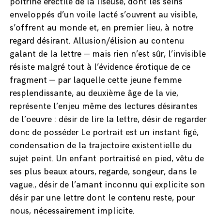
poitrine érectile de la liseuse, dont les seins
enveloppés d’un voile lacté s’ouvrent au visible,
s’offrent au monde et, en premier lieu, à notre
regard désirant. Allusion/élision au contenu
galant de la lettre — mais rien n’est sûr, l’invisible
résiste malgré tout à l’évidence érotique de ce
fragment — par laquelle cette jeune femme
resplendissante, au deuxième âge de la vie,
représente l’enjeu même des lectures désirantes
de l’oeuvre : désir de lire la lettre, désir de regarder
donc de posséder Le portrait est un instant figé,
condensation de la trajectoire existentielle du
sujet peint. Un enfant portraitisé en pied, vêtu de
ses plus beaux atours, regarde, songeur, dans le
vague., désir de l’amant inconnu qui explicite son
désir par une lettre dont le contenu reste, pour
nous, nécessairement implicite.