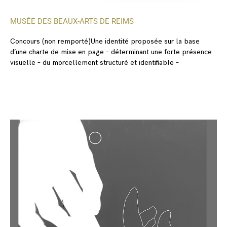
MUSÉE DES BEAUX-ARTS DE REIMS
Concours (non remporté)Une identité proposée sur la base
d’une charte de mise en page – déterminant une forte présence
visuelle – du morcellement structuré et identifiable –