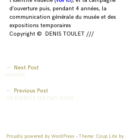
l’identité visuelle (
), et la campagne
voir ici
d’ouverture puis, pendant 4 années, la
communication générale du musée et des
expositions temporaires
Copyright © DENIS TOULET ///
Next Post
HADOPI…
Previous Post
UN EVEREST QUI FAIT PLOUF
Proudly powered by WordPress
Theme: Coup Lite by
-