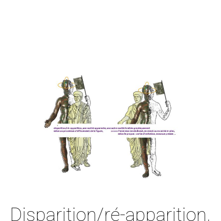
Disparition/ré-apparition,