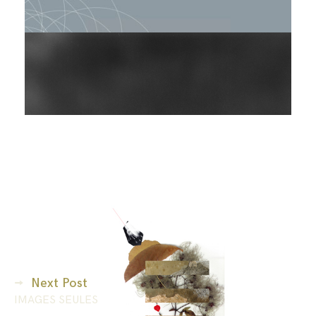
Next Post
IMAGES SEULES