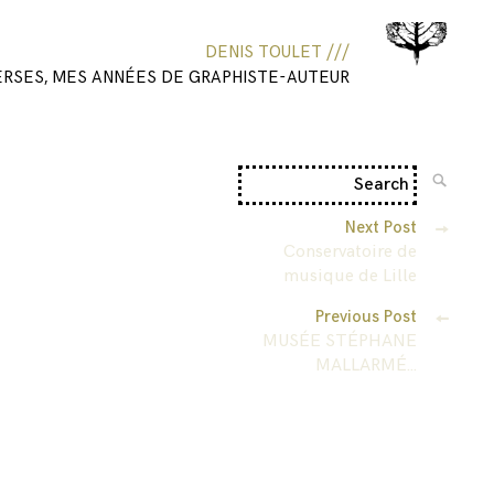
DENIS TOULET ///
ERSES, MES ANNÉES DE GRAPHISTE-AUTEUR
Next Post
Conservatoire de
musique de Lille
Previous Post
MUSÉE STÉPHANE
MALLARMÉ…