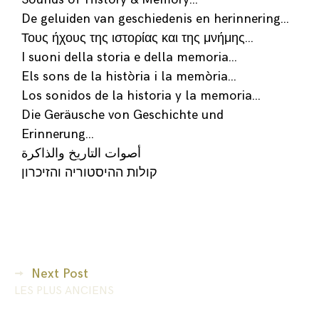
De geluiden van geschiedenis en herinnering…
Τους ήχους της ιστορίας και της μνήμης…
I suoni della storia e della memoria…
Els sons de la història i la memòria…
Los sonidos de la historia y la memoria…
Die Geräusche von Geschichte und
Erinnerung…
أصوات التاريخ والذاكرة
קולות ההיסטוריה והזיכרון
Next Post
LES PLUS ANCIENS