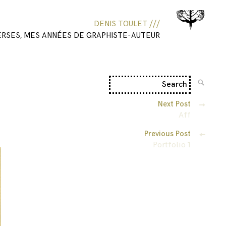
DENIS TOULET ///
ERSES, MES ANNÉES DE GRAPHISTE-AUTEUR
Next Post
Aff
Previous Post
Portfolio 1