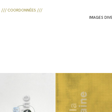
/// COORDONNÉES ///
IMAGES DIV