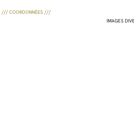
/// COORDONNÉES ///
IMAGES DIV