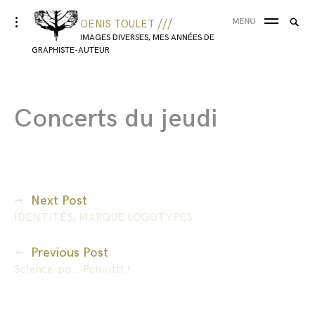
MENU
DENIS TOULET ///
IMAGES DIVERSES, MES ANNÉES DE
GRAPHISTE-AUTEUR
Concerts du jeudi
Next Post
IDENTITÉS, MARQUE LOGOTYPES
Previous Post
Science-po … Pchiiittt !