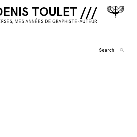
DENIS TOULET ///
ERSES, MES ANNÉES DE GRAPHISTE-AUTEUR