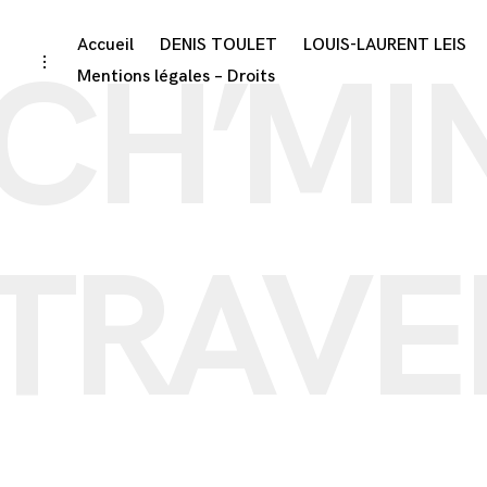
Accueil
DENIS TOULET
LOUIS-LAURENT LEIS
CH’MI
Mentions légales – Droits
TRAVE