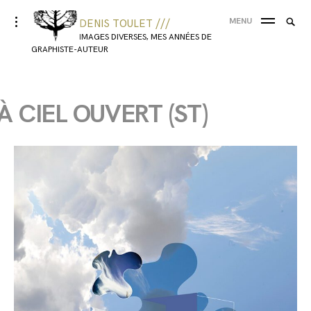
MENU
DENIS TOULET ///
IMAGES DIVERSES, MES ANNÉES DE
GRAPHISTE-AUTEUR
À CIEL OUVERT (ST)